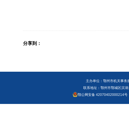
分享到：
主办单位：鄂州市机关事务
联系地址：鄂州市鄂城区滨湖北路
鄂公网安备 42070402000214号