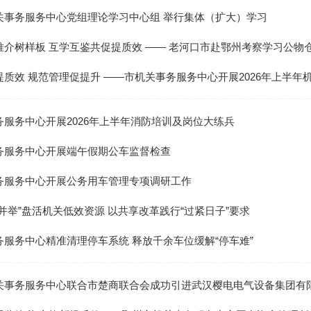
关事务服务中心党组理论学习中心组 举行集体（扩大）学习
推介树样板 互学互鉴共促提质效 —— 老河口市赴鄂州考察学习公物
质效 规范管理促提升 ——市机关事务服务中心开展2026年上半年机关
务服务中心开展2026年上半年消防培训及岗位大练兵
务服务中心开展端午假期公车监督检查
务服务中心开展公务用车管理专项调研工作
并举”盘活机关低效资源 以共享改革践行“过紧日子”要求
务服务中心精准清理停车系统 释放千余车位缓解“停车难”
关事务服务中心联合市楚商联合会成功引进武汉樱电电气设备集团有限公