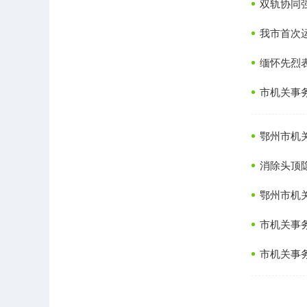
双轨协同
我市首次运
缅怀先烈表
市机关事
鄂州市机
消除头顶
鄂州市机
市机关事务
市机关事