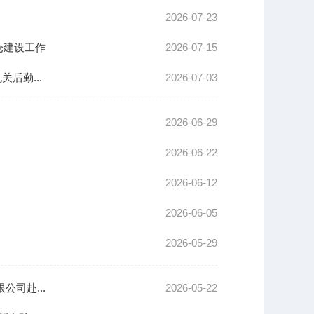
2026-07-23
仓建设工作
2026-07-15
后勤...
2026-07-03
2026-06-29
2026-06-22
2026-06-12
2026-06-05
2026-05-29
司赴...
2026-05-22