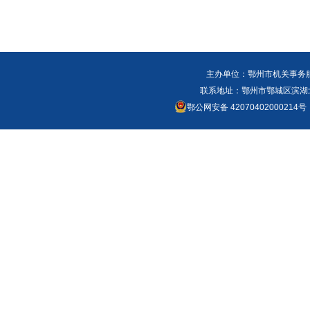
主办单位：鄂州市机关事务
联系地址：鄂州市鄂城区滨湖北路
鄂公网安备 42070402000214号