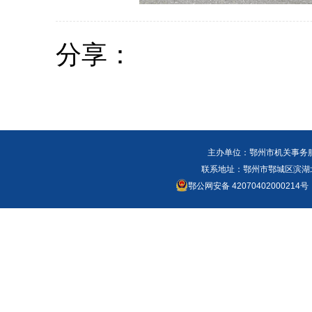
分享：
主办单位：鄂州市机关事务
联系地址：鄂州市鄂城区滨湖北路
鄂公网安备 42070402000214号