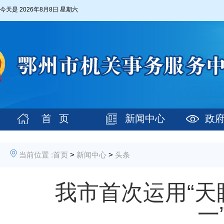
今天是
2026年8月8日 星期六
首 页
新闻中心
政
当前位置 :
首页
>
新闻中心
>
头条
我市首次运用“天
一