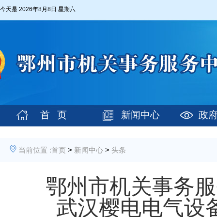
今天是
2026年8月8日 星期六
首 页
新闻中心
政
当前位置 :
首页
>
新闻中心
>
头条
鄂州市机关事务服
武汉樱电电气设