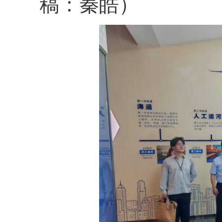
稿：秦皓）