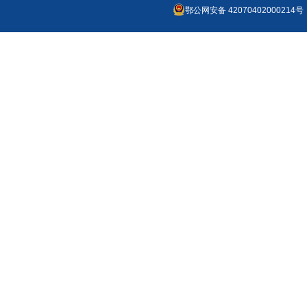
鄂公网安备 42070402000214号