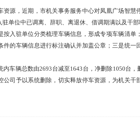
资源，近期，市机关事务服务中心对凤凰广场智慧停
入驻单位中已调离、辞职、离退休、借调期满以及干部
按入驻单位分类梳理车辆信息，形成专项车辆清单；
条件的车辆信息进行标注确认并加盖公章；三是统一
辆总数由2693台减至1643台，净删除1050台，
控公司予以系统删除，切实释放停车资源，为机关干