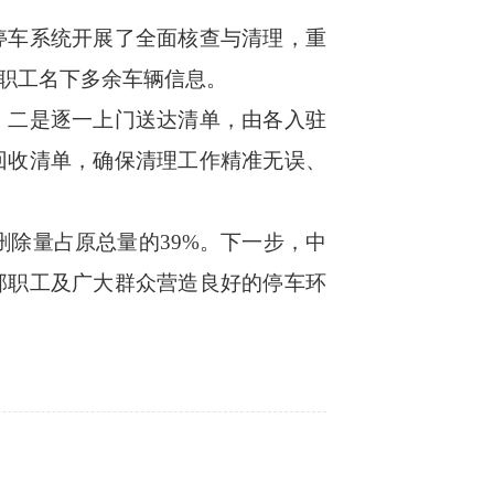
车系统开展了全面核查与清理，重
职工名下多余车辆信息。
二是逐一上门送达清单，由各入驻
回收清单，确保清理工作精准无误、
删除量占原总量的39%。下一步，中
部职工及广大群众营造良好的停车环