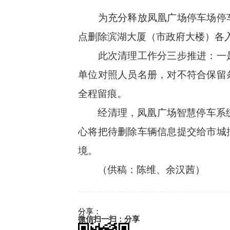
为充分释放凤凰广场停车场停车
点删除滨湖大厦（市政府大楼）各
此次清理工作分三步推进：一是
单位对照人员名册，对不符合保留
全程留痕。
经清理，凤凰广场智慧停车系统内车
心将把待删除车辆信息提交给市城
境。
（供稿：陈维、余汉茜）
分享：
微信扫一扫：分享