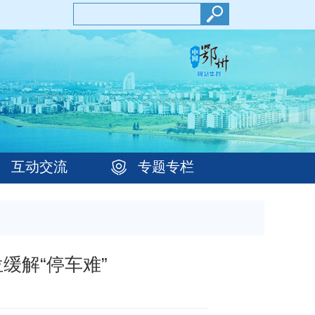
互动交流
专题专栏
缓解“停车难”