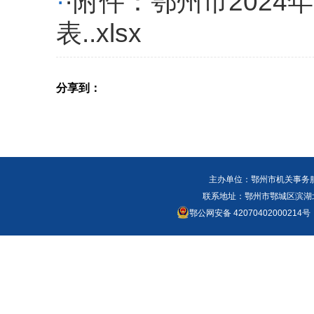
·
·附件：鄂州市202
表..xlsx
分享到：
主办单位：鄂州市机关事务
联系地址：鄂州市鄂城区滨湖北路
鄂公网安备 42070402000214号