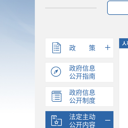
人
政 策
政府信息
公开指南
政府信息
公开制度
法定主动
公开内容