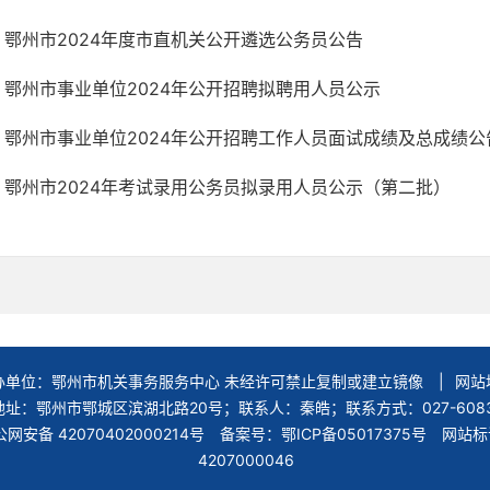
鄂州市2024年度市直机关公开遴选公务员公告
鄂州市事业单位2024年公开招聘拟聘用人员公示
鄂州市事业单位2024年公开招聘工作人员面试成绩及总成绩公
鄂州市2024年考试录用公务员拟录用人员公示（第二批）
办单位：鄂州市机关事务服务中心 未经许可禁止复制或建立镜像
|
网站
址：鄂州市鄂城区滨湖北路20号；联系人：秦皓；联系方式：027-6083
网安备 42070402000214号
备案号：鄂ICP备05017375号 网站
4207000046