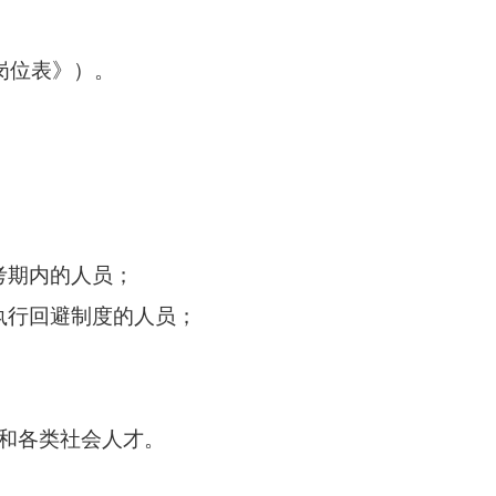
岗位表》）。
考期内的人员；
执行回避制度的人员；
和各类社会人才。