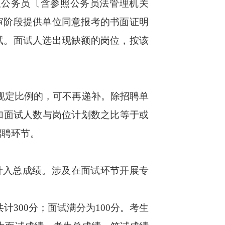
公务员〔含参照公务员法管理机关
审阶段提供单位同意报考的书面证明
试。面试人选出现缺额的岗位，按该
规定比例的，可不再递补。除招聘单
加面试人数与岗位计划数之比等于或
招聘环节。
计入总成绩。涉及在面试环节开展专
300分；面试满分为100分。考生