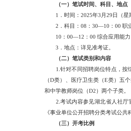
（一）笔试时间、科目、地点
1．时间：2025年3月29日（
2．科目：08：30—10：00 
10：00—12：00 综合应用能力
3．地点：详见准考证。
（二）笔试类别和内容
1.针对不同招聘岗位特点，按综
（D类）、医疗卫生类（E类）五
和中学教师岗位（D2）两个子类。
2.考试内容参见湖北省人社厅官
《事业单位公开招聘分类考试公共科
（三）开考比例