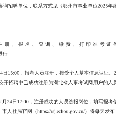
招聘单位，联系方式见《鄂州市事业单位2025年
册、报名、查询、缴费、打印准考证等
w/）进行。
24日15:00，报考人员注册，接受个人基本信息认证。2
统一公开招聘中已成功注册为湖北省人事考试网用户的人
00至2月24日17:00，注册成功的人员选报岗位，填写
人社局官网（https://rsj.ezhou.gov.cn/）