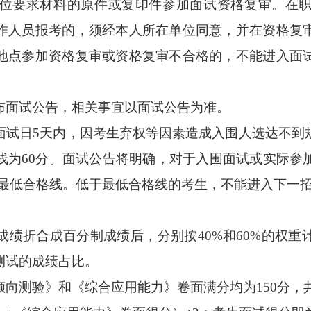
要求材料的原件或复印件参加面试资格复审。在职
作人员报考的，须经本人所在单位同意，并在资格复
地点参加资格复审或资格复审不合格的，不能进入面
面试公告，相关事宜以面试公告为准。
日5天内，因考生弃权等因素造成入围人选达不到
线为60分。面试公告将明确，对于入围面试或实际参
绩最低合格线。低于最低合格线的考生，不能进入下一
折合成百分制成绩后，分别按40%和60%的权重
测试的成绩占比。
验》和《综合应用能力》卷面满分均为150分，共计