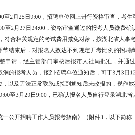
:00至2月25日9:00，招聘单位网上进行资格审查，
9:00至2月27日24:00，资格审查通过的报考人员缴
日24:00，符合相关规定的考试费用减免对象，按湖北省人
节结束后，对报名人数达不到规定开考比例的招聘
整申请，经主管部门审核后报市人社局批准，并通
消的报考人员，接到招聘单位通知后，可于3月3日12
位，以及无法正常联系或接到通知后未改报的，视作放
9:00至3月29日9:00，已确认报名人员自行登录湖
统一公开招聘工作人员报考指南》（附件3，以下简称