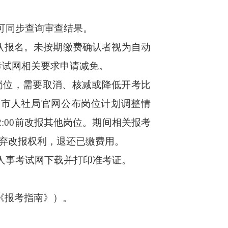
考生可同步查询审查结果。
费确认报名。未按期缴费确认者视为自动
事考试网相关要求申请减免。
岗位，需要取消、核减或降低开考比
过市人社局官网公布岗位计划调整情
:00前改报其他岗位。期间相关报考
弃改报权利，退还已缴费用。
北省人事考试网下载并打印准考证。
《报考指南》）。