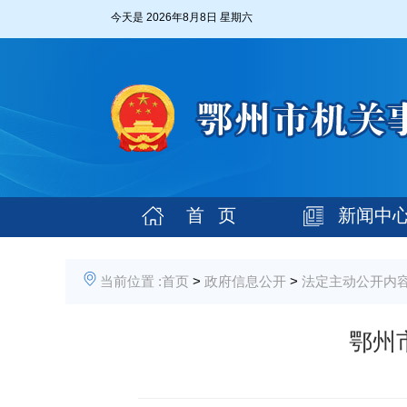
今天是
2026年8月8日 星期六
首 页
新闻中
当前位置 :
首页
>
政府信息公开
>
法定主动公开内
鄂州