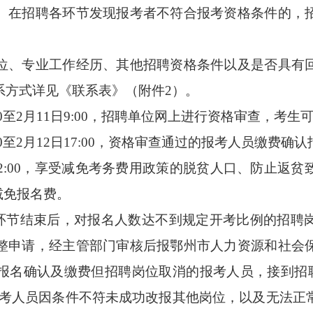
在招聘各环节发现报考者不符合报考资格条件的，招
、专业工作经历、其他招聘资格条件以及是否具有回
系方式详见《联系表》（附件2）。
00至2月11日9:00，招聘单位网上进行资格审查，考
:00至2月12日17:00，资格审查通过的报考人员缴费
月12日12:00，享受减免考务费用政策的脱贫人口、防止
减免报名费。
节结束后，对报名人数达不到规定开考比例的招聘
整申请，经主管部门审核后报鄂州市人力资源和社会
名确认及缴费但招聘岗位取消的报考人员，接到招聘单
关报考人员因条件不符未成功改报其他岗位，以及无法