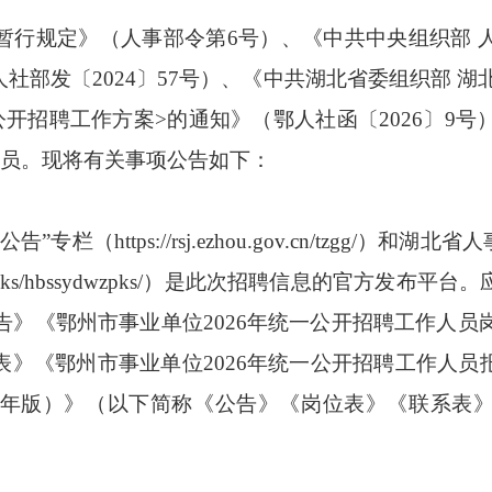
规定》（人事部令第6号）、《中共中央组织部 
社部发〔2024〕57号）、《中共湖北省委组织部 湖
公开招聘工作方案>的通知》（鄂人社函〔2026〕9号
人员。现将有关事项公告如下：
https://rsj.ezhou.gov.cn/tzgg/）和
n/hbrsksw/zlplks/hbssydwzpks/）是此次招聘信
告》《鄂州市事业单位2026年统一公开招聘工作人员
表》《鄂州市事业单位2026年统一公开招聘工作人员
26年版）》（以下简称《公告》《岗位表》《联系表