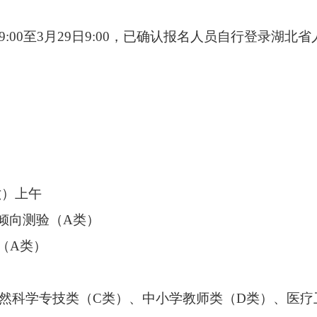
9:00至3月29日9:00，已确认报名人员自行登录湖
六）上午
力倾向测验（A类）
力（A类）
然科学专技类（C类）、中小学教师类（D类）、医疗