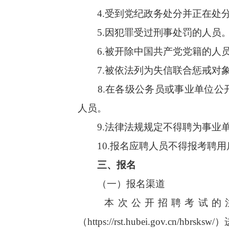
4.受到党纪政务处分并正在处分
5.因犯罪受过刑事处罚的人员
6.被开除中国共产党党籍的人员
7.被依法列为失信联合惩戒对象
8.在各级公务员或事业单位公开
人员。
9.法律法规规定不得聘为事业单
10.报名应聘人员不得报考聘用
三、报名
（一）报名渠道
本次公开招聘考试的注
（https://rst.hubei.gov.cn/hbrsks