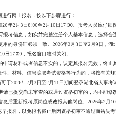
进行网上报名，按以下步骤进行：
6年2月3日8∶00至2月10日17∶00。报考人员应
写报考信息，如实并完整注册个人基本信息，选择合
用的身份证必须一致。2026年2月3日至2月9日，
0日17∶00，报名窗口准时关闭。
申请材料或者信息不实的，认定其报名无效，终止其
证件、材料、信息骗取考试资格等行为的，将按有关规
2026年2月3日至2月11日期间登录湖北省人事考
00，报考申请已提交尚未审查的或通过资格初审的，均不
后重新报考原岗位或改报其他岗位。2026年2月10
尽早报名，以免报名截止后因资格初审不通过而错失考