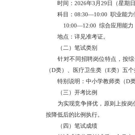
时间：2026年3月29日（星期
科目：08:30—10:00 职业能
10:00—12:00 综合应用能力
地点：详见准考证。
（二）笔试类别
针对不同招聘岗位特点，按综合
（D类）、医疗卫生类（E类）五个
特别说明：中小学教师类（D类）
（三）开考比例
为实现竞争择优，原则上按岗位
按降低后的比例执行。
（四）笔试成绩