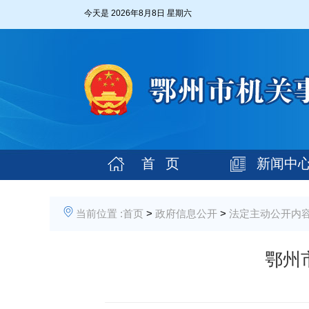
今天是
2026年8月8日 星期六
首 页
新闻中
当前位置 :
首页
>
政府信息公开
>
法定主动公开内
鄂州