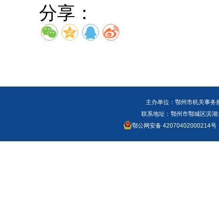
分享：
主办单位：鄂州市机关事务
联系地址：鄂州市鄂城区滨湖北路
鄂公网安备 42070402000214号