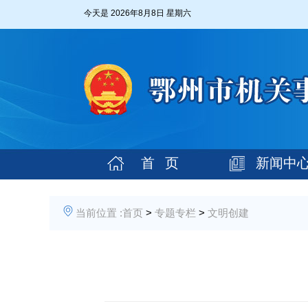
今天是
2026年8月8日 星期六
首 页
新闻中
当前位置 :
首页
>
专题专栏
>
文明创建