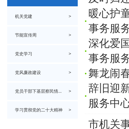
暖心护童
机关党建
>
事务服务
节能宣传周
>
深化爱国
党史学习
>
事务服务
舞龙闹春
党风廉政建设
>
辞旧迎新
党员干部下基层察民情...
>
服务中心
学习贯彻党的二十大精神
>
市机关