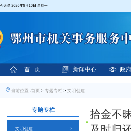
今天是
2026年8月10日 星期一
首 页
新闻中心
政
当前位置 :
首页
>
专题专栏
>
文明创建
专题专栏
拾金不
及时归
文明创建
>