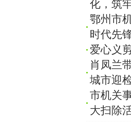
化，筑牢
鄂州市
时代先锋
爱心义
肖凤兰
城市迎
市机关
大扫除