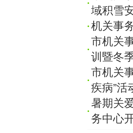
域积雪
机关事
市机关事
训暨冬
市机关
疾病”活
暑期关
务中心开