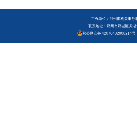
主办单位：鄂州市机关事务
联系地址：鄂州市鄂城区滨湖北路
鄂公网安备 42070402000214号