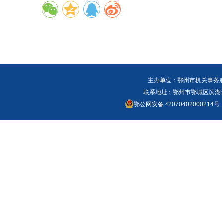
主办单位：鄂州市机关事务
联系地址：鄂州市鄂城区滨湖北路
鄂公网安备 42070402000214号