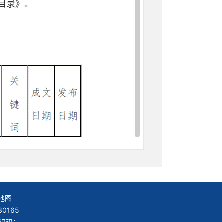
目录》。
地图
0165
wzx.ezhou.gov.cn/）；
标识码：