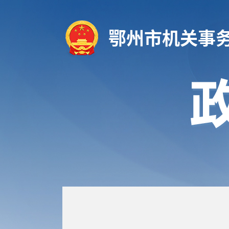
鄂州市机关事