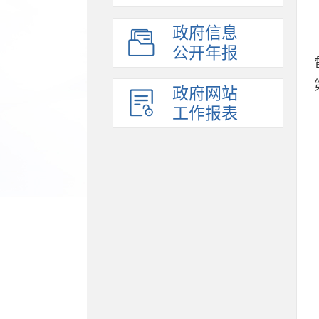
政府信息
公开年报
政府网站
工作报表