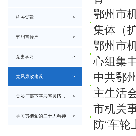
鄂州市
机关党建
>
集体（
节能宣传周
>
鄂州市
党史学习
>
心组集
中共鄂州
党风廉政建设
>
主生活
党员干部下基层察民情...
>
市机关
学习贯彻党的二十大精神
>
防“车轮