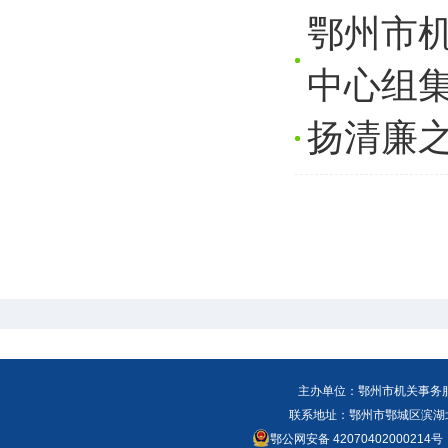
鄂州市
中心组
扬清廉
主办单位：鄂州市机关事务
联系地址：鄂州市鄂城区滨湖北路
鄂公网安备 42070402000214号