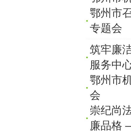
鄂州市
专题会
筑牢廉
服务中心开
鄂州市机
会
崇纪尚法
廉品格 