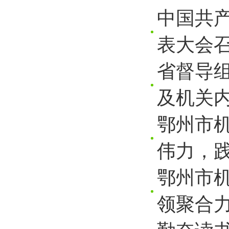
中国共
表大会
省督导
及机关
鄂州市
伟力，
鄂州市机
领聚合