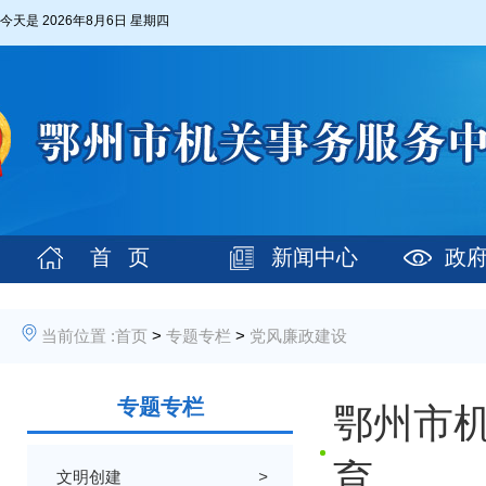
今天是
2026年8月6日 星期四
首 页
新闻中心
政
当前位置 :
首页
>
专题专栏
>
党风廉政建设
专题专栏
鄂州市
育
文明创建
>